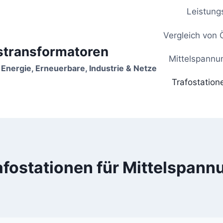
Leistung
Vergleich von 
stransformatoren
Mittelspannu
 Energie, Erneuerbare, Industrie & Netze
Trafostation
afostationen für Mittelspann