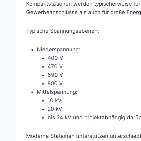
Kompaktstationen werden typischerweise für 
Gewerbeanschlüsse als auch für große Energi
Typische Spannungsebenen:
Niederspannung:
400 V
470 V
690 V
800 V
Mittelspannung:
10 kV
20 kV
bis 24 kV und projektabhängig darü
Moderne Stationen unterstützen unterschied