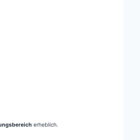
nungsbereich
erheblich.