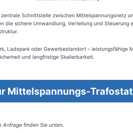
 zentrale Schnittstelle zwischen Mittelspannungsnetz u
 die sichere Umwandlung, Verteilung und Steuerung el
truktur.
park, Ladepark oder Gewerbestandort – leistungsfähige 
herheit und langfristige Skalierbarkeit.
r Mittelspannungs-Trafostat
e Anfrage finden Sie unten.