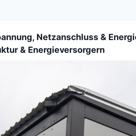
pannung, Netzanschluss & Energie
uktur & Energieversorgern