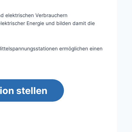
nd elektrischen Verbrauchern
ektrischer Energie und bilden damit die
Mittelspannungsstationen ermöglichen einen
ion stellen