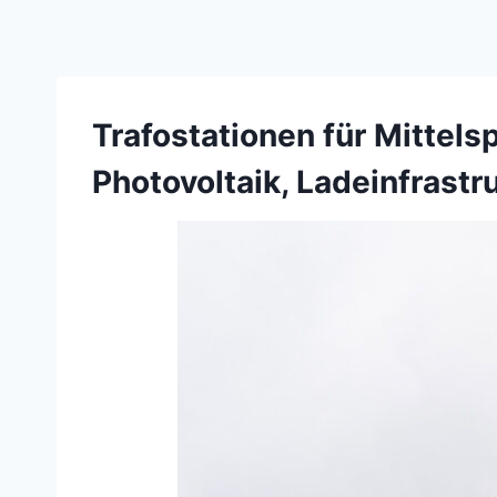
Trafostationen für Mittels
Photovoltaik, Ladeinfrastr