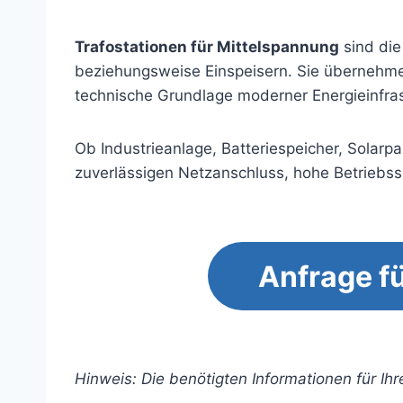
Trafostationen für Mittelspannung
sind die
beziehungsweise Einspeisern. Sie übernehmen
technische Grundlage moderner Energieinfras
Ob Industrieanlage, Batteriespeicher, Solar
zuverlässigen Netzanschluss, hohe Betriebssic
Anfrage fü
Hinweis: Die benötigten Informationen für Ihr