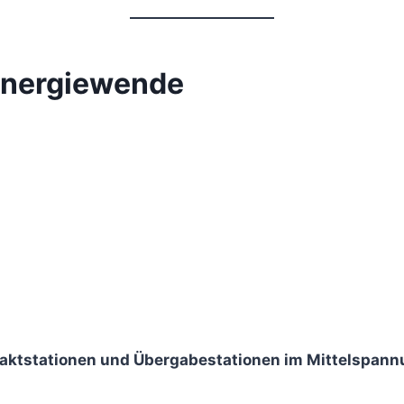
 Energiewende
aktstationen und Übergabestationen im Mittelspan