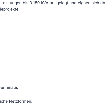
Leistungen bis 3.150 kVA ausgelegt und eignen sich da
eprojekte.
ber hinaus
liche Netzformen: