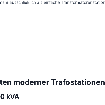
hr ausschließlich als einfache Transformatorenstatione
ten moderner Trafostationen
50 kVA