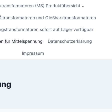
stransformatoren (MS) Produktübersicht
Öltransformatoren und Gießharztransformatoren
ngstransformatoren sofort auf Lager verfügbar
en für Mittelspannung
Datenschutzerklärung
Impressum
ung