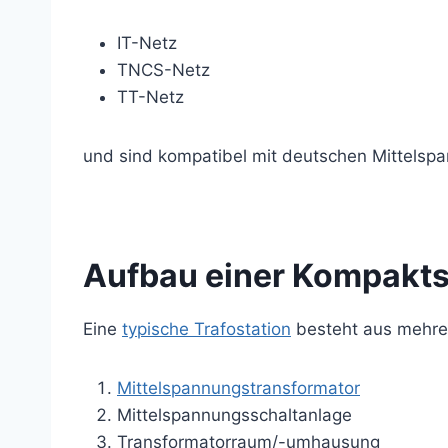
IT-Netz
TNCS-Netz
TT-Netz
und sind kompatibel mit deutschen Mittels
Aufbau einer Kompakts
Eine
typische Trafostation
besteht aus mehrer
Mittelspannungstransformator
Mittelspannungsschaltanlage
Transformatorraum/-umhausung